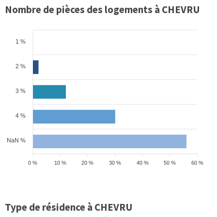
Nombre de pièces des logements à CHEVRU
1 %
2 %
3 %
4 %
NaN %
0 %
10 %
20 %
30 %
40 %
50 %
60 %
Type de résidence à CHEVRU