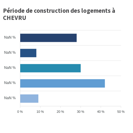
Période de construction des logements à
CHEVRU
NaN %
NaN %
NaN %
NaN %
NaN %
0 %
10 %
20 %
30 %
40 %
50 %