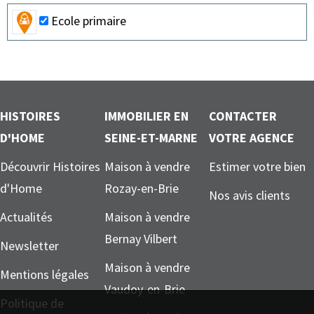
Ecole primaire
HISTOIRES
IMMOBILIER EN
CONTACTER
D'HOME
SEINE-ET-MARNE
VOTRE AGENCE
Découvrir Histoires
Maison à vendre
Estimer votre bien
d'Home
Rozay-en-Brie
Nos avis clients
Actualités
Maison à vendre
Bernay Vilbert
Newsletter
Maison à vendre
Mentions légales
Vaudoy-en-Brie
Politique de