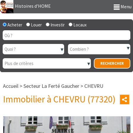
Histoires d'HOME
Menu
Acheter
Louer
Investir
Locaux
Accueil
>
Secteur La Ferté Gaucher
>
CHEVRU
Immobilier à CHEVRU (77320)