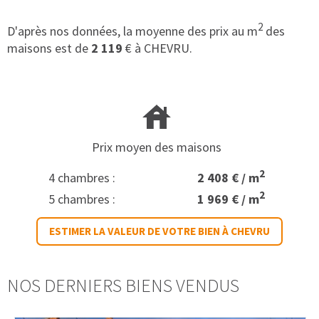
2
D'après nos données, la moyenne des prix au m
des
maisons est de
2 119
€ à CHEVRU.
Prix moyen des maisons
2
4 chambres :
2 408 € / m
2
5 chambres :
1 969 € / m
ESTIMER LA VALEUR DE VOTRE BIEN À CHEVRU
NOS DERNIERS BIENS VENDUS