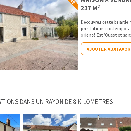
2
237 M
Découvrez cette briarde r
prestations contemporain
orienté Est/Ouest et sans v
AJOUTER AUX FAVOR
TIONS DANS UN RAYON DE 8 KILOMÈTRES