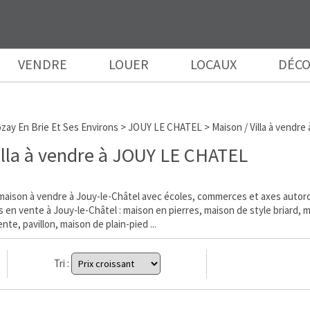
VENDRE
LOUER
LOCAUX
DÉCO
zay En Brie Et Ses Environs
>
JOUY LE CHATEL
>
Maison / Villa à vendr
illa à vendre à JOUY LE CHATEL
aison à vendre à Jouy-le-Châtel avec écoles, commerces et axes autoro
 en vente à Jouy-le-Châtel : maison en pierres, maison de style briard, 
te, pavillon, maison de plain-pied ...
Tri :