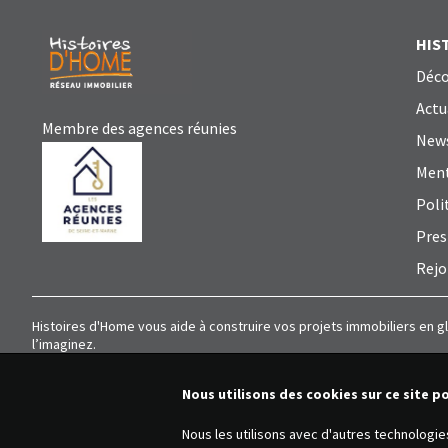
HIS
Déco
Actu
Membre des agences réunies
News
Ment
Poli
Pres
Rejo
Histoires d'Home vous aide à construire vos projets immobiliers en g
l’imaginez.
Nous utilisons des cookies sur ce site p
Nous les utilisons avec d'autres technologi