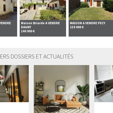
 VENDRE
Maison Briarde A VENDRE
MAISON A VENDRE
PECY
DAGNY
219 000 €
140 000 €
ERS DOSSIERS ET ACTUALITÉS