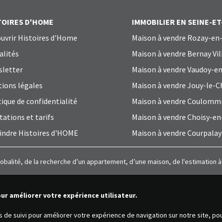
TOIRES D'HOME
IMMOBILIER EN SEINE-E
uvrir Histoires d'Home
Maison à vendre Rozay-en-
alités
Maison à vendre Bernay Vil
letter
Maison à vendre Vaudoy-en
ions légales
Maison à vendre Jouy-le-C
tique de confidentialité
Maison à vendre Coulomm
tations et tarifs
Maison à vendre Choisy-en
indre Histoires d'HOME
Maison à vendre Courpalay
lobalité, de la recherche d’un appartement, d’une maison, de l'estimation 
our améliorer votre expérience utilisateur.
es de suivi pour améliorer votre expérience de navigation sur notre site, p