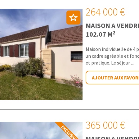
264 000 €
MAISON A VENDR
2
102.07 M
Maison individuelle de 4 p
un cadre agréable et fonc
et pratique. Le séjour ...
AJOUTER AUX FAVOR
365 000 €
MAISON A VENDR