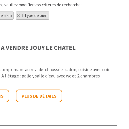
, veuillez modifier vos critères de recherche :
de 5 km
1 Type de bien
 A VENDRE
JOUY LE CHATEL
 comprenant au rez-de-chaussée : salon, cuisine avec coin
 A l'étage : palier, salle d'eau avec wc et 2 chambres
IS
PLUS DE DÉTAILS