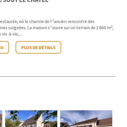
estaurée, où le charme de l''ancien rencontre des
es soignées. La maison s''ouvre sur un terrain de 1 660 m²,
is-à-vis, ...
IS
PLUS DE DÉTAILS