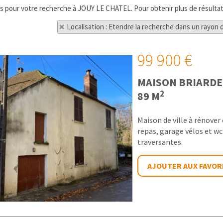
ats pour votre recherche à JOUY LE CHATEL. Pour obtenir plus de résultats
Localisation : Etendre la recherche dans un rayon 
99 900 €
MAISON BRIARDE
2
89 M
Maison de ville à rénover
repas, garage vélos et wc.
traversantes.
AJOUTER AUX FAVOR