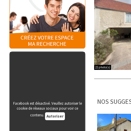
22 photo(s)
NOS SUGGES
Facebook est désactivé. Veuillez autoriser le
cookie de réseaux sociaux pour voir ce
contenu.
Autoriser