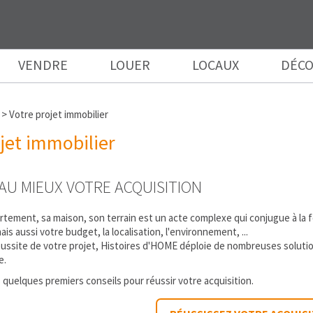
VENDRE
LOUER
LOCAUX
DÉCO
>
Votre projet immobilier
jet immobilier
AU MIEUX VOTRE ACQUISITION
tement, sa maison, son terrain est un acte complexe qui conjugue à la foi
ais aussi votre budget, la localisation, l'environnement, ...
 réussite de votre projet, Histoires d'HOME déploie de nombreuses soluti
e.
 quelques premiers conseils pour réussir votre acquisition.