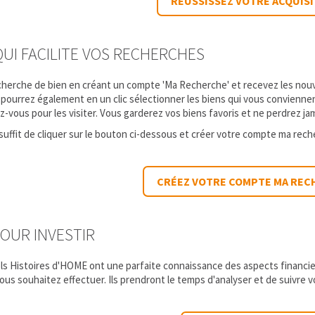
RÉUSSISSEZ VOTRE ACQUIS
QUI FACILITE VOS RECHERCHES
echerche de bien en créant un compte 'Ma Recherche' et recevez les nouve
 pourrez également en un clic sélectionner les biens qui vous conviennen
-vous pour les visiter. Vous garderez vos biens favoris et ne perdrez jam
s suffit de cliquer sur le bouton ci-dessous et créer votre compte ma re
CRÉEZ VOTRE COMPTE MA REC
OUR INVESTIR
s Histoires d'HOME ont une parfaite connaissance des aspects financiers
ous souhaitez effectuer. Ils prendront le temps d'analyser et de suivre 