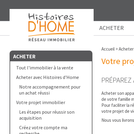
ACHETER
Accueil
>
Acheter
ACHETER
Votre pro
Tout l'immobilier à la vente
Acheter avec Histoires d'Home
PRÉPAREZ 
Notre accompagnement pour
un achat réussi
Acheter son appar
de votre famille m
Votre projet immobilier
Pour faciliter la
votre projet de vi
Les étapes pour réussir son
acquisition
Nous vous livrons
Créez votre compte ma
recherche