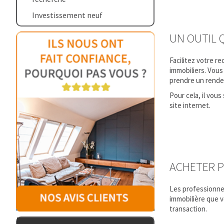
Investissement neuf
UN OUTIL 
Facilitez votre r
immobiliers. Vous
prendre un rendez
Pour cela, il vou
site internet.
ACHETER P
Les professionnel
immobilière que v
transaction.