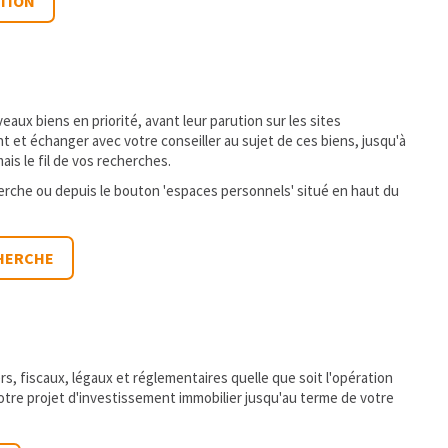
ITION
aux biens en priorité, avant leur parution sur les sites
t et échanger avec votre conseiller au sujet de ces biens, jusqu'à
ais le fil de vos recherches.
cherche ou depuis le bouton 'espaces personnels' situé en haut du
HERCHE
, fiscaux, légaux et réglementaires quelle que soit l'opération
votre projet d'investissement immobilier jusqu'au terme de votre