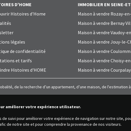
TOIRES D'HOME
IMMOBILIER EN SEINE-E
uvrir Histoires d'Home
Maison à vendre Rozay-en-
alités
Maison à vendre Bernay Vil
letter
Maison à vendre Vaudoy-en
ions légales
Maison à vendre Jouy-le-C
tique de confidentialité
Maison à vendre Coulomm
tations et tarifs
Maison à vendre Choisy-en
indre Histoires d'HOME
Maison à vendre Courpalay
lobalité, de la recherche d’un appartement, d’une maison, de l'estimation 
our améliorer votre expérience utilisateur.
es de suivi pour améliorer votre expérience de navigation sur notre site, p
trafic de notre site et pour comprendre la provenance de nos visiteurs.