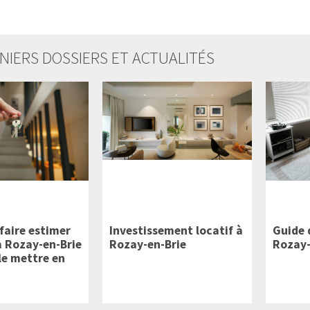
NIERS DOSSIERS ET ACTUALITÉS
faire estimer
Investissement locatif à
Guide 
à Rozay-en-Brie
Rozay-en-Brie
Rozay-
le mettre en