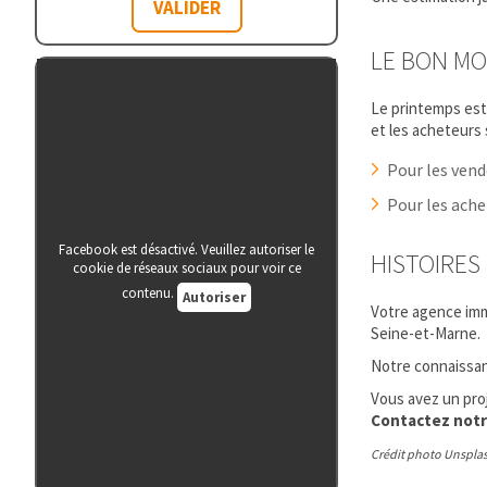
LE BON M
Le printemps est 
et les acheteurs 
Pour les vend
Pour les achet
Facebook est désactivé. Veuillez autoriser le
HISTOIRES
cookie de réseaux sociaux pour voir ce
contenu.
Autoriser
Votre agence im
Seine-et-Marne.
Notre connaissan
Vous avez un proj
Contactez notr
Crédit photo Unsplas