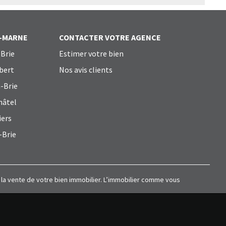
T-MARNE
CONTACTER VOTRE AGENCE
Brie
Estimer votre bien
bert
Nos avis clients
-Brie
hâtel
iers
-Brie
à la vente de votre bien immobilier. L’immobilier comme vous