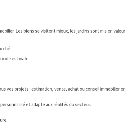
ilier. Les biens se visitent mieux, les jardins sont mis en valeur
arché.
riode estivale.
 vos projets : estimation, vente, achat ou conseil immobilier en
rsonnalisé et adapté aux réalités du secteur.
ure.