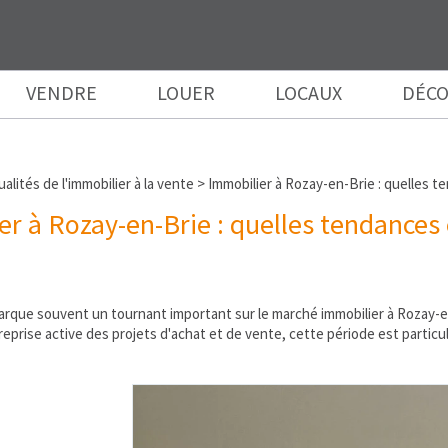
VENDRE
LOUER
LOCAUX
DÉCO
alités de l'immobilier à la vente
>
Immobilier à Rozay-en-Brie : quelles t
r à Rozay-en-Brie : quelles tendances
arque souvent un tournant important sur le marché immobilier à Rozay-e
 reprise active des projets d'achat et de vente, cette période est parti