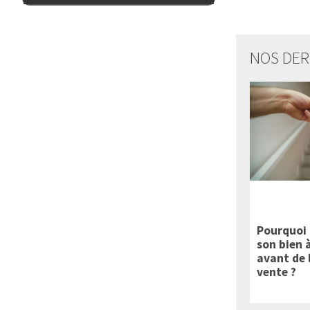
NOS DER
Pourquoi 
son bien 
avant de 
vente ?