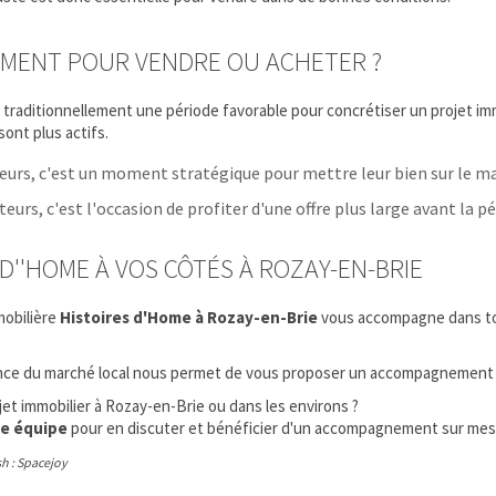
OMENT POUR VENDRE OU ACHETER ?
traditionnellement une période favorable pour concrétiser un projet immob
sont plus actifs.
eurs, c'est un moment stratégique pour mettre leur bien sur le m
eurs, c'est l'occasion de profiter d'une offre plus large avant la pé
 D''HOME À VOS CÔTÉS À ROZAY-EN-BRIE
mobilière
Histoires d'Home à Rozay-en-Brie
vous accompagne dans tous
ce du marché local nous permet de vous proposer un accompagnement pe
et immobilier à Rozay-en-Brie ou dans les environs ?
e équipe
pour en discuter et bénéficier d'un accompagnement sur mes
h :
Spacejoy