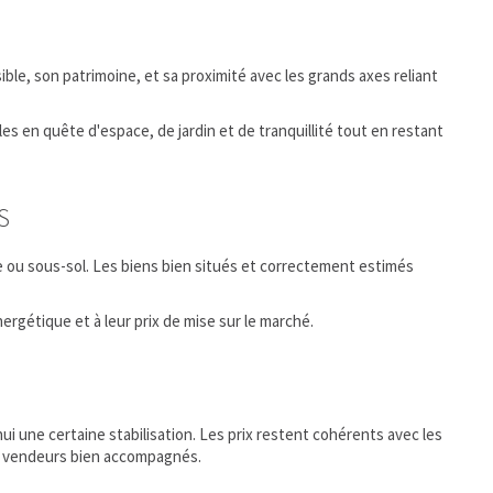
le, son patrimoine, et sa proximité avec les grands axes reliant
s en quête d'espace, de jardin et de tranquillité tout en restant
S
ge ou sous-sol. Les biens bien situés et correctement estimés
ergétique et à leur prix de mise sur le marché.
i une certaine stabilisation. Les prix restent cohérents avec les
s vendeurs bien accompagnés.