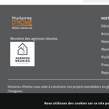
HIS
Déco
Actu
Membre des agences réunies
News
Ment
Poli
Pres
Rejo
Histoires d'Home vous aide à construire vos projets immobiliers en g
l’imaginez.
Nous utilisons des cookies sur ce site p