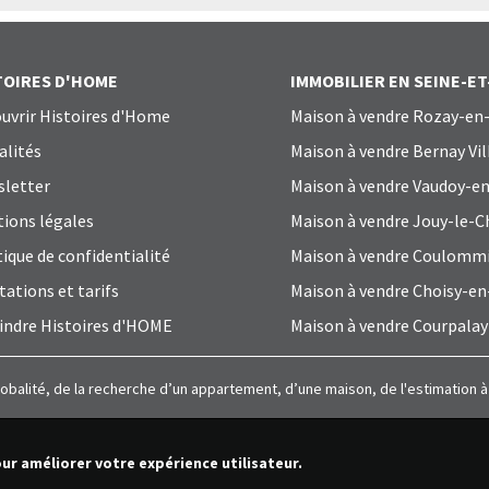
TOIRES D'HOME
IMMOBILIER EN SEINE-E
uvrir Histoires d'Home
Maison à vendre Rozay-en-
alités
Maison à vendre Bernay Vil
letter
Maison à vendre Vaudoy-en
ions légales
Maison à vendre Jouy-le-C
tique de confidentialité
Maison à vendre Coulomm
tations et tarifs
Maison à vendre Choisy-en
indre Histoires d'HOME
Maison à vendre Courpalay
lobalité, de la recherche d’un appartement, d’une maison, de l'estimation 
our améliorer votre expérience utilisateur.