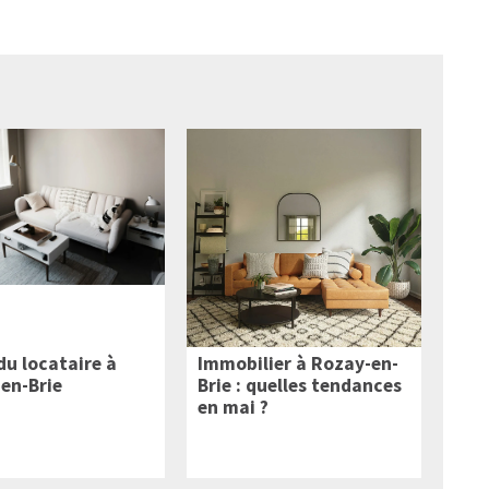
du locataire à
Immobilier à Rozay-en-
en-Brie
Brie : quelles tendances
en mai ?