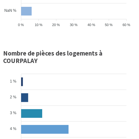
NaN %
0 %
10 %
20 %
30 %
40 %
50 %
60 %
Nombre de pièces des logements à
COURPALAY
1 %
2 %
3 %
4 %