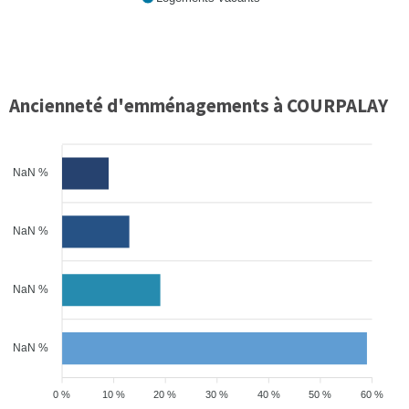
Ancienneté d'emménagements à COURPALAY
NaN %
NaN %
NaN %
NaN %
0 %
10 %
20 %
30 %
40 %
50 %
60 %