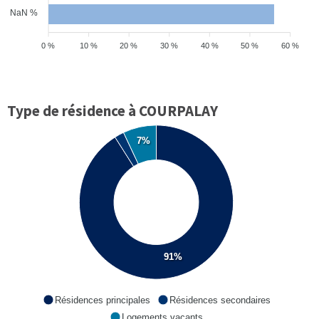
NaN %
0 %
10 %
20 %
30 %
40 %
50 %
60 %
Type de résidence à COURPALAY
7%
91%
Résidences principales
Résidences secondaires
Logements vacants