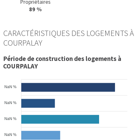
Propriétaires
89 %
CARACTÉRISTIQUES DES LOGEMENTS À
COURPALAY
Période de construction des logements à
COURPALAY
NaN %
NaN %
NaN %
NaN %