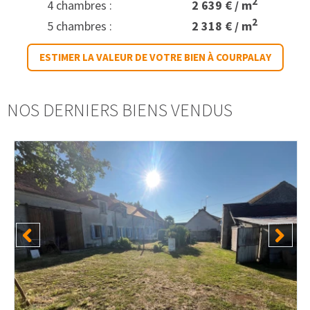
2
4 chambres :
2 639 € / m
2
5 chambres :
2 318 € / m
ESTIMER LA VALEUR DE VOTRE BIEN À COURPALAY
NOS DERNIERS BIENS VENDUS