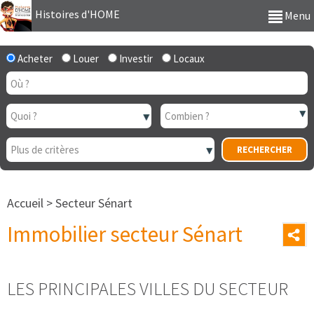
Histoires d'HOME
Menu
Acheter
Louer
Investir
Locaux
Accueil
>
Secteur Sénart
Immobilier secteur Sénart
LES PRINCIPALES VILLES DU SECTEUR