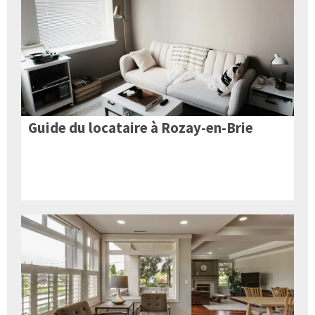
Guide du locataire à Rozay-en-Brie