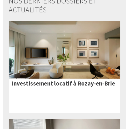
NOS DERNIERS DOSSIERS ET
ACTUALITÉS
Investissement locatif à Rozay-en-Brie