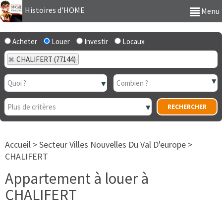
Histoires d'HOME
Menu
Acheter
Louer
Investir
Locaux
CHALIFERT (77144)
Accueil
>
Secteur Villes Nouvelles Du Val D'europe
>
CHALIFERT
Appartement à louer à
CHALIFERT