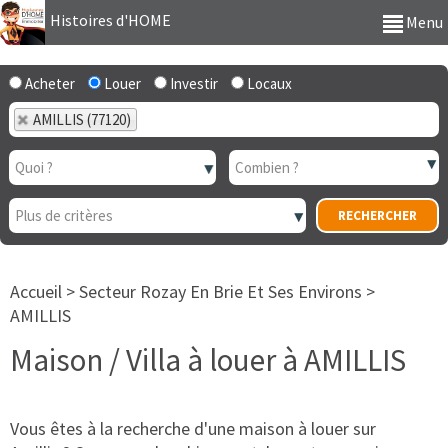
Histoires d'HOME
Menu
Acheter
Louer
Investir
Locaux
AMILLIS (77120)
Accueil
>
Secteur Rozay En Brie Et Ses Environs
>
AMILLIS
Maison / Villa à louer à AMILLIS
Vous êtes à la recherche d'une maison à louer sur