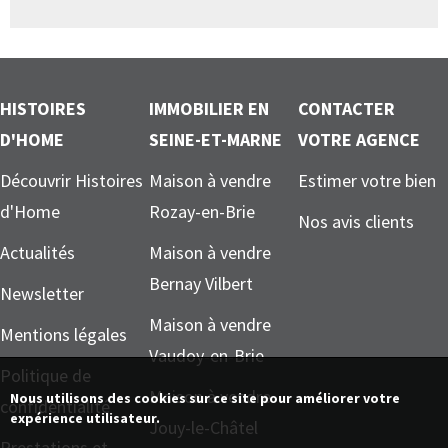
HISTOIRES
IMMOBILIER EN
CONTACTER
D'HOME
SEINE-ET-MARNE
VOTRE AGENCE
Découvrir Histoires
Maison à vendre
Estimer votre bien
d'Home
Rozay-en-Brie
Nos avis clients
Actualités
Maison à vendre
Bernay Vilbert
Newsletter
Maison à vendre
Mentions légales
Vaudoy-en-Brie
Politique de
Maison à vendre
Nous utilisons des cookies sur ce site pour améliorer votre
confidentialité
expérience utilisateur.
Jouy-le-Châtel
Prestations et