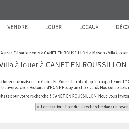
VENDRE
LOUER
LOCAUX
DÉCO
 Autres Départements
>
CANET EN ROUSSILLON
>
Maison / Villa à lo
 Villa à louer à CANET EN ROUSSILLON
à louer une maison sur Canet En Roussillon plutôt qu'un appartement ? 
s trouverez chez Histoires d'HOME Rozay un choix varié. Nos conseillers i
ésultats pour votre recherche à CANET EN ROUSSILLON. Nous vous invitons
Localisation : Etendre la recherche dans un rayon