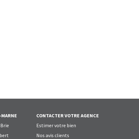
T-MARNE
CONTACTER VOTRE AGENCE
Brie
Estimer votre bien
bert
Nos avis clients