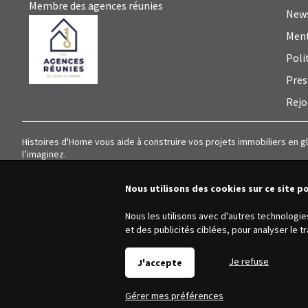
Membre des agences réunies
News
Ment
Poli
Pres
Rejo
Histoires d'Home vous aide à construire vos projets immobiliers en g
l’imaginez.
Nous utilisons des cookies sur ce site p
Nous les utilisons avec d'autres technologi
et des publicités ciblées, pour analyser le 
Je refuse
J'accepte
Gérer mes préférences