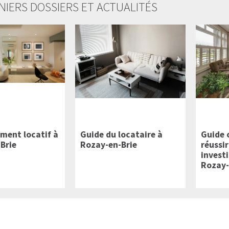
NIERS DOSSIERS ET ACTUALITÉS
ement locatif à
Guide du locataire à
Guide 
Brie
Rozay-en-Brie
réussir
invest
Rozay-