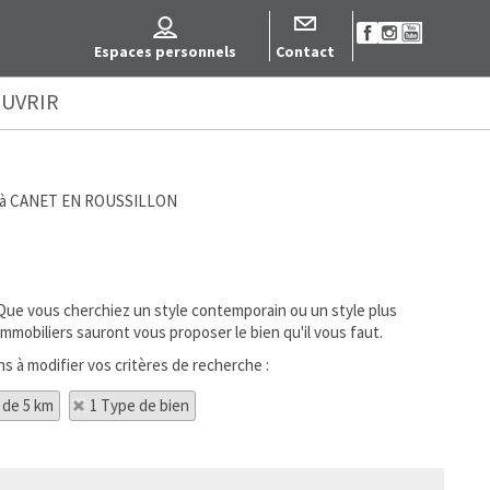
Espaces personnels
Contact
UVRIR
uer à CANET EN ROUSSILLON
Que vous cherchiez un style contemporain ou un style plus
mmobiliers sauront vous proposer le bien qu'il vous faut.
 à modifier vos critères de recherche :
 de 5 km
1 Type de bien