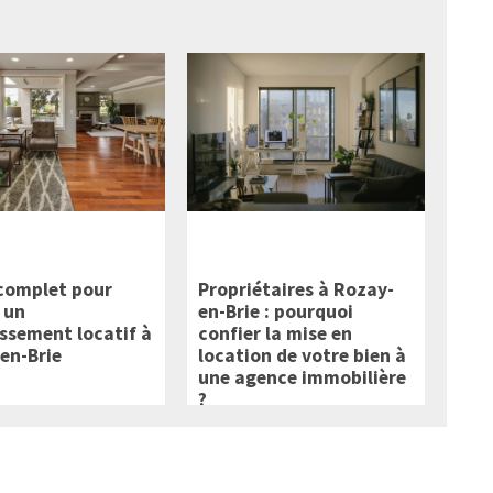
complet pour
Propriétaires à Rozay-
 un
en-Brie : pourquoi
issement locatif à
confier la mise en
en-Brie
location de votre bien à
une agence immobilière
?