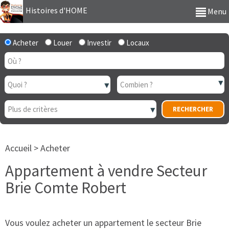
Histoires d'HOME
Menu
Acheter
Louer
Investir
Locaux
Accueil
>
Acheter
Appartement à vendre Secteur
Brie Comte Robert
Vous voulez acheter un appartement le secteur Brie