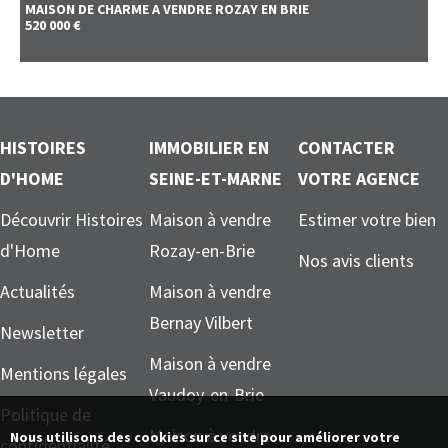
MAISON DE CHARME A VENDRE
ROZAY EN BRIE
520 000 €
HISTOIRES
IMMOBILIER EN
CONTACTER
D'HOME
SEINE-ET-MARNE
VOTRE AGENCE
Découvrir Histoires
Maison à vendre
Estimer votre bien
d'Home
Rozay-en-Brie
Nos avis clients
Actualités
Maison à vendre
Bernay Vilbert
Newsletter
Maison à vendre
Mentions légales
Vaudoy-en-Brie
Politique de
Maison à vendre
Nous utilisons des cookies sur ce site pour améliorer votre
confidentialité