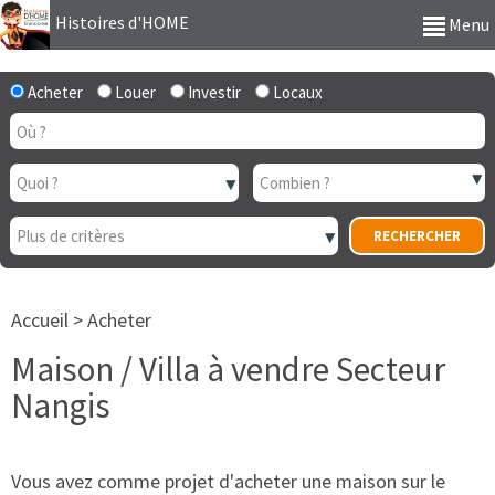
Histoires d'HOME
Menu
Acheter
Louer
Investir
Locaux
Accueil
>
Acheter
Maison / Villa à vendre Secteur
Nangis
Vous avez comme projet d'acheter une maison sur le