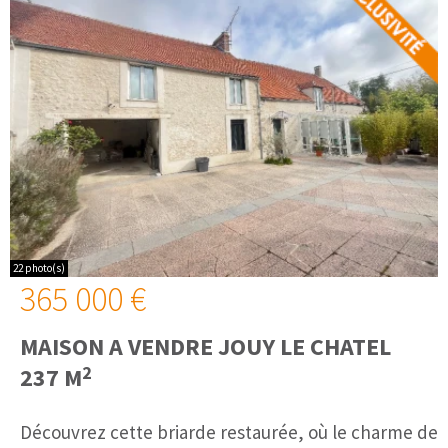
22 photo(s)
365 000 €
MAISON A VENDRE
JOUY LE CHATEL
2
237 M
Découvrez cette briarde restaurée, où le charme de