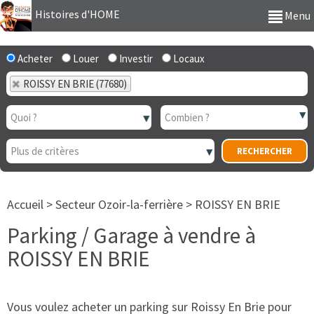
Histoires d'HOME
Menu
Acheter
Louer
Investir
Locaux
ROISSY EN BRIE (77680)
Accueil
>
Secteur Ozoir-la-ferrière
>
ROISSY EN BRIE
Parking / Garage à vendre à
ROISSY EN BRIE
Vous voulez acheter un parking sur Roissy En Brie pour