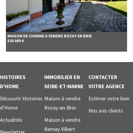
MAISON DE CHARME A VENDRE
ROZAY EN BRIE
520 000 €
HISTOIRES
IMMOBILIER EN
CONTACTER
D'HOME
SEINE-ET-MARNE
VOTRE AGENCE
Découvrir Histoires
Maison à vendre
Estimer votre bien
d'Home
Rozay-en-Brie
Nos avis clients
Actualités
Maison à vendre
Bernay Vilbert
Newsletter