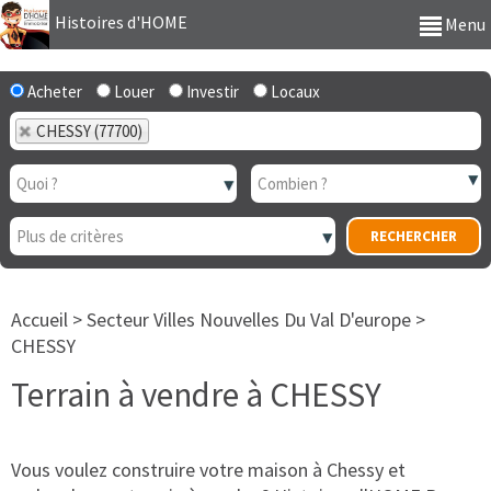
Histoires d'HOME
Menu
Acheter
Louer
Investir
Locaux
CHESSY (77700)
Accueil
>
Secteur Villes Nouvelles Du Val D'europe
>
CHESSY
Terrain à vendre à CHESSY
Vous voulez construire votre maison à Chessy et