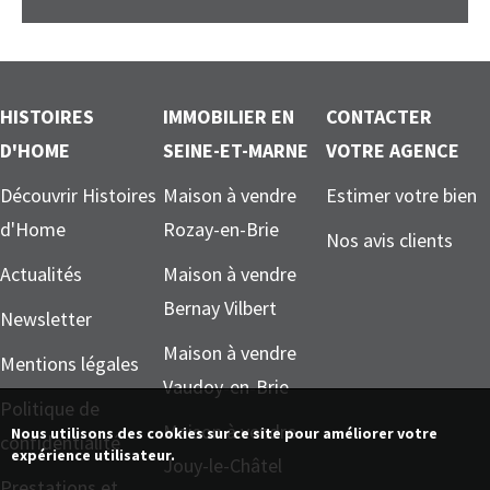
HISTOIRES
IMMOBILIER EN
CONTACTER
D'HOME
SEINE-ET-MARNE
VOTRE AGENCE
Découvrir Histoires
Maison à vendre
Estimer votre bien
d'Home
Rozay-en-Brie
Nos avis clients
Actualités
Maison à vendre
Bernay Vilbert
Newsletter
Maison à vendre
Mentions légales
Vaudoy-en-Brie
Politique de
Maison à vendre
Nous utilisons des cookies sur ce site pour améliorer votre
confidentialité
expérience utilisateur.
Jouy-le-Châtel
Prestations et