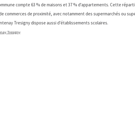
ommune compte 63 % de maisons et 37 % d'appartements. Cette répartitio
 de commerces de proximité, avec notamment des supermarchés ou supé
ontenay Tresigny dispose aussi d'établissements scolaires.
enay Tresigny