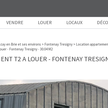
VENDRE
LOUER
LOCAUX
DÉCO
zay en Brie et ses environs
>
Fontenay Tresigny
>
Location appartemen
uer - Fontenay Tresigny - 30.04 M2
ENT T2 A LOUER
-
FONTENAY TRESIG