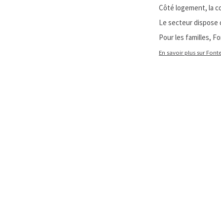
Côté logement, la c
Le secteur dispose
Pour les familles, F
En savoir plus sur Font