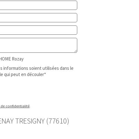
d'HOME Rozay
 informations soient utilisées dans le
le qui peut en découler*
 de confidentialité
.
NAY TRESIGNY (77610)