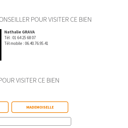
ONSEILLER POUR VISITER CE BIEN
Nathalie GRAVA
Tél :
01 64 25 68 07
Tél mobile :
06.40.76.95.41
OUR VISITER CE BIEN
MADEMOISELLE