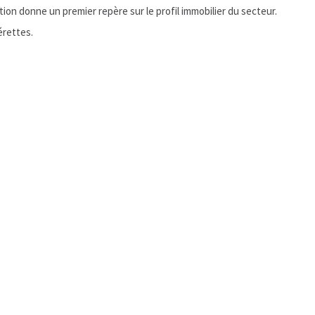
n donne un premier repère sur le profil immobilier du secteur.
rettes.