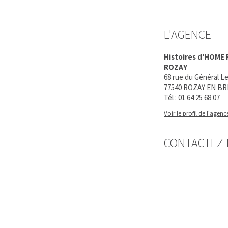
L'AGENCE
Histoires d'HOME
ROZAY
68 rue du Général Le
77540 ROZAY EN BR
Tél :
01 64 25 68 07
Voir le profil de l'agenc
CONTACTEZ-N