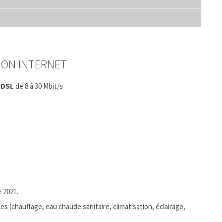
ION INTERNET
 DSL
de 8 à 30 Mbit/s
 2021.
 (chauffage, eau chaude sanitaire, climatisation, éclairage,