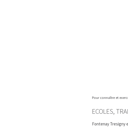
Pour connaître et exer
ECOLES, TRA
Fontenay Tresigny es