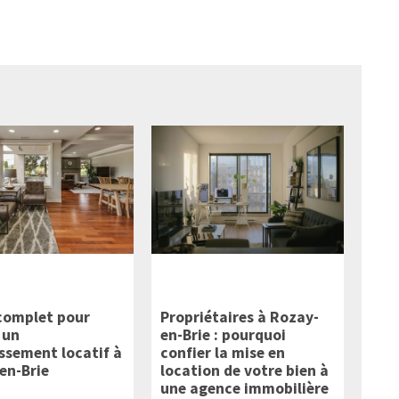
complet pour
Propriétaires à Rozay-
 un
en-Brie : pourquoi
issement locatif à
confier la mise en
en-Brie
location de votre bien à
une agence immobilière