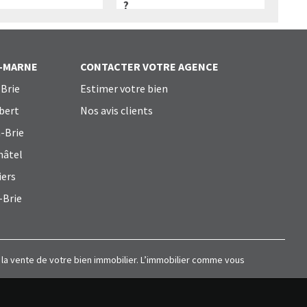
?
T-MARNE
CONTACTER VOTRE AGENCE
Brie
Estimer votre bien
bert
Nos avis clients
-Brie
hâtel
iers
-Brie
à la vente de votre bien immobilier. L’immobilier comme vous