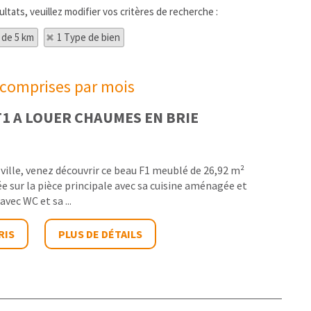
tats, veuillez modifier vos critères de recherche :
 de 5 km
1 Type de bien
 comprises par mois
1 A LOUER
CHAUMES EN BRIE
ville, venez découvrir ce beau F1 meublé de 26,92 m²
e sur la pièce principale avec sa cuisine aménagée et
avec WC et sa ...
RIS
PLUS DE DÉTAILS