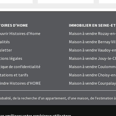
TOIRES D'HOME
IMMOBILIER EN SEINE-E
uvrir Histoires d'Home
Maison à vendre Rozay-en-
alités
Maison à vendre Bernay Vil
letter
Maison à vendre Vaudoy-en
ions légales
Maison à vendre Jouy-le-C
tique de confidentialité
Maison à vendre Coulomm
tations et tarifs
Maison à vendre Choisy-en
indre Histoires d'HOME
Maison à vendre Courpalay
lobalité, de la recherche d’un appartement, d’une maison, de l'estimation 
our améliorer votre expérience utilisateur.