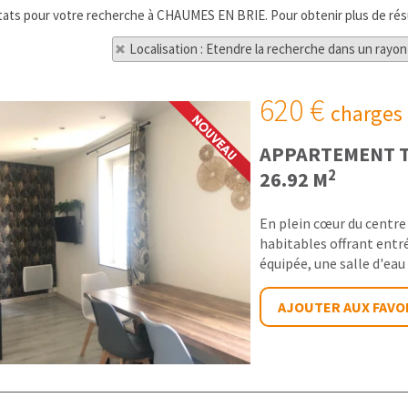
ultats pour votre recherche à CHAUMES EN BRIE. Pour obtenir plus de résul
Localisation : Etendre la recherche dans un rayon
620 €
charges
APPARTEMENT T
2
26.92 M
En plein cœur du centre 
habitables offrant entré
équipée, une salle d'eau 
AJOUTER AUX FAVO