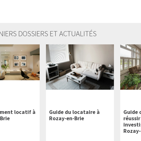
NIERS DOSSIERS ET ACTUALITÉS
ement locatif à
Guide du locataire à
Guide 
Brie
Rozay-en-Brie
réussir
invest
Rozay-