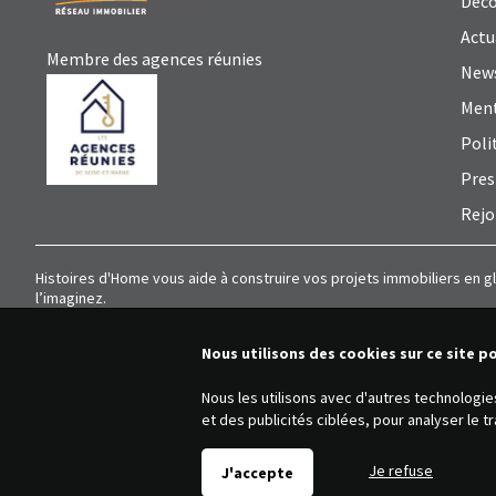
Déco
Actu
Membre des agences réunies
News
Ment
Poli
Pres
Rejo
Histoires d'Home vous aide à construire vos projets immobiliers en g
l’imaginez.
Nous utilisons des cookies sur ce site p
Nous les utilisons avec d'autres technologi
et des publicités ciblées, pour analyser le 
Je refuse
J'accepte