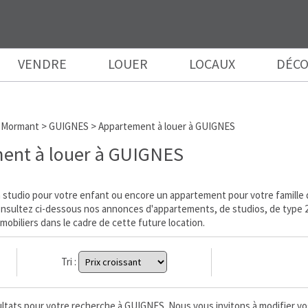
VENDRE
LOUER
LOCAUX
DÉCO
 Mormant
>
GUIGNES
>
Appartement à louer à GUIGNES
ent à louer à GUIGNES
studio pour votre enfant ou encore un appartement pour votre famille d
Consultez ci-dessous nos annonces d'appartements, de studios, de type 2,
mobiliers dans le cadre de cette future location.
Tri :
ésultats pour votre recherche à GUIGNES. Nous vous invitons à modifier vo