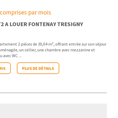
 comprises par mois
2 A LOUER
FONTENAY TRESIGNY
artement 2 pièces de 30,04 m², offrant entrée sur son séjour
 aménagée, un cellier, une chambre avec mezzanine et
u avec WC. ...
RIS
PLUS DE DÉTAILS