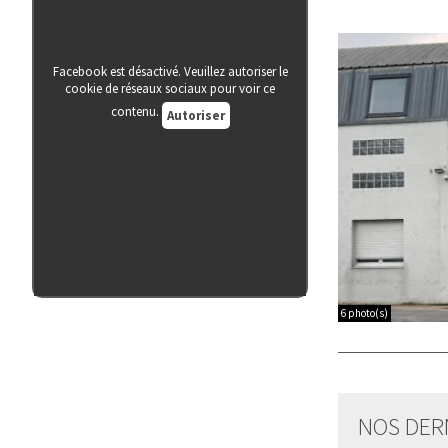
Facebook est désactivé. Veuillez autoriser le
cookie de réseaux sociaux pour voir ce
contenu.
Autoriser
6 photo(s)
NOS DER