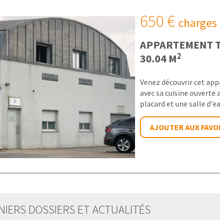
650 €
charges
APPARTEMENT T
2
30.04 M
Venez découvrir cet app
avec sa cuisine ouverte
placard et une salle d'ea
AJOUTER AUX FAVO
NIERS DOSSIERS ET ACTUALITÉS