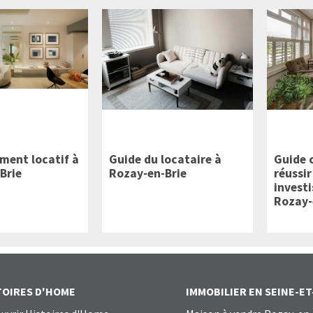
ement locatif à
Guide du locataire à
Guide 
Brie
Rozay-en-Brie
réussir
invest
Rozay-
TOIRES D'HOME
IMMOBILIER EN SEINE-E