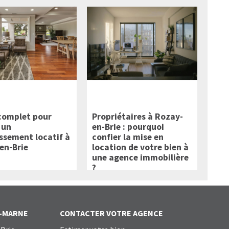
complet pour
Propriétaires à Rozay-
 un
en-Brie : pourquoi
issement locatif à
confier la mise en
en-Brie
location de votre bien à
une agence immobilière
?
T-MARNE
CONTACTER VOTRE AGENCE