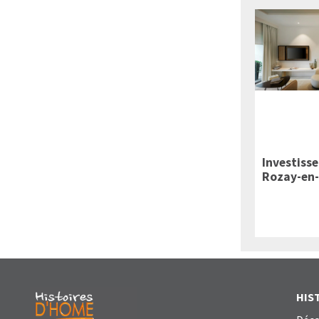
Investiss
Rozay-en-
HIS