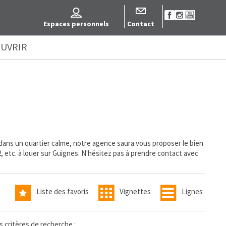
Espaces personnels
Contact
UVRIR
ans un quartier calme, notre agence saura vous proposer le bien
 etc. à louer sur Guignes. N'hésitez pas à prendre contact avec
Liste des favoris
Vignettes
Lignes
s critères de recherche :