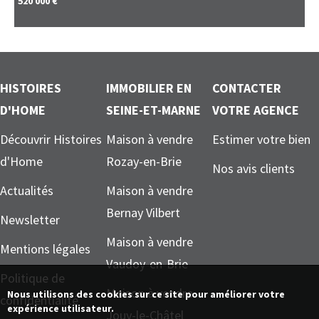
520 000 €
HISTOIRES
IMMOBILIER EN
CONTACTER
D'HOME
SEINE-ET-MARNE
VOTRE AGENCE
Découvrir Histoires
Maison à vendre
Estimer votre bien
d'Home
Rozay-en-Brie
Nos avis clients
Actualités
Maison à vendre
Bernay Vilbert
Newsletter
Maison à vendre
Mentions légales
Vaudoy-en-Brie
Politique de
Maison à vendre
Nous utilisons des cookies sur ce site pour améliorer votre
confidentialité
expérience utilisateur.
Jouy-le-Châtel