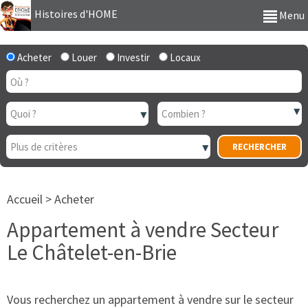
Histoires d'HOME
Menu
Acheter
Louer
Investir
Locaux
Accueil
>
Acheter
Appartement à vendre Secteur
Le Châtelet-en-Brie
Vous recherchez un appartement à vendre sur le secteur