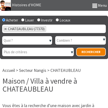
Histoires d'HOME
Menu
Acheter
Louer
Investir
Locaux
CHATEAUBLEAU (77370)
Accueil
>
Secteur Nangis
>
CHATEAUBLEAU
Maison / Villa à vendre à
CHATEAUBLEAU
Vous êtes à la recherche d'une maison avec jardin à