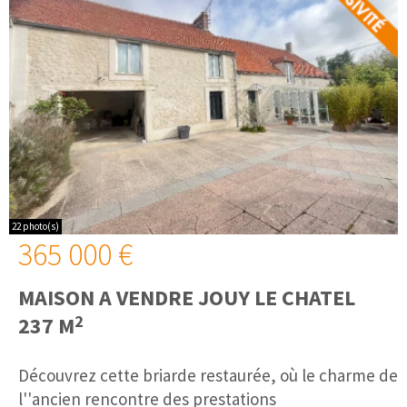
22 photo(s)
365 000 €
MAISON A VENDRE
JOUY LE CHATEL
2
237 M
Découvrez cette briarde restaurée, où le charme de
l''ancien rencontre des prestations