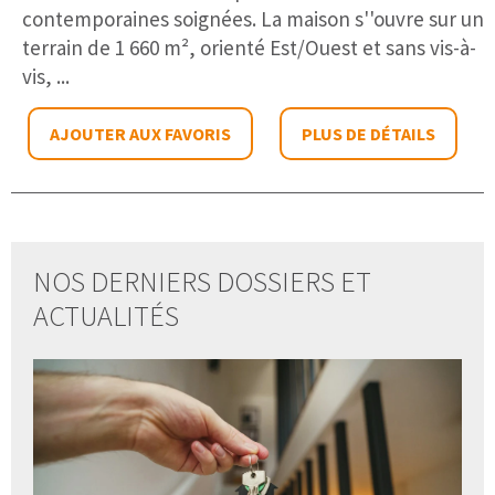
contemporaines soignées. La maison s''ouvre sur un
terrain de 1 660 m², orienté Est/Ouest et sans vis-à-
vis, ...
AJOUTER AUX FAVORIS
PLUS DE DÉTAILS
NOS DERNIERS DOSSIERS ET
ACTUALITÉS