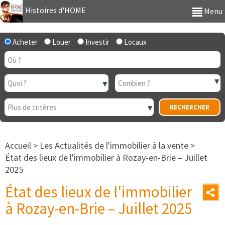
Histoires d'HOME
Menu
Acheter
Louer
Investir
Locaux
Accueil
>
Les Actualités de l'immobilier à la vente
>
État des lieux de l'immobilier à Rozay-en-Brie – Juillet
2025
État des lieux de l'immobilier
à Rozay-en-Brie – Juillet 2025