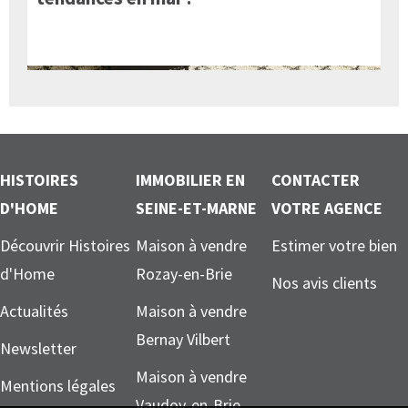
HISTOIRES
IMMOBILIER EN
CONTACTER
D'HOME
SEINE-ET-MARNE
VOTRE AGENCE
Découvrir Histoires
Maison à vendre
Estimer votre bien
d'Home
Rozay-en-Brie
Nos avis clients
Actualités
Maison à vendre
Bernay Vilbert
Newsletter
Maison à vendre
Mentions légales
Vaudoy-en-Brie