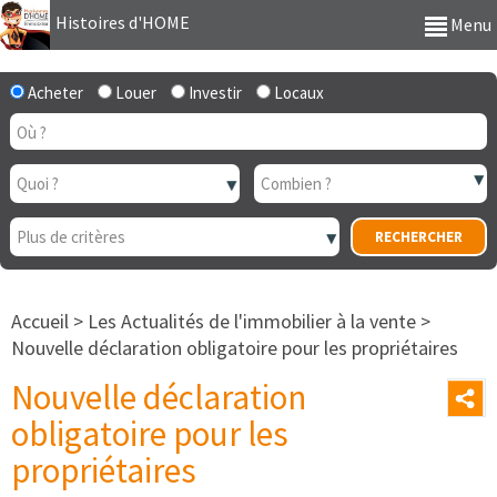
Histoires d'HOME
Menu
Acheter
Louer
Investir
Locaux
Accueil
>
Les Actualités de l'immobilier à la vente
>
Nouvelle déclaration obligatoire pour les propriétaires
Nouvelle déclaration
obligatoire pour les
propriétaires