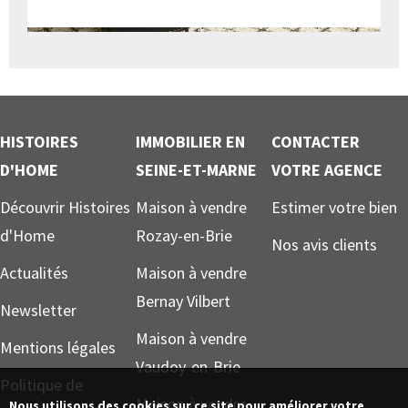
HISTOIRES
IMMOBILIER EN
CONTACTER
D'HOME
SEINE-ET-MARNE
VOTRE AGENCE
Découvrir Histoires
Maison à vendre
Estimer votre bien
d'Home
Rozay-en-Brie
Nos avis clients
Actualités
Maison à vendre
Bernay Vilbert
Newsletter
Maison à vendre
Mentions légales
Vaudoy-en-Brie
Politique de
Maison à vendre
Nous utilisons des cookies sur ce site pour améliorer votre