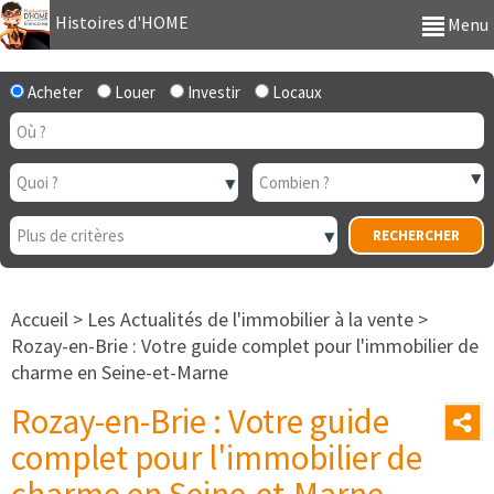
Histoires d'HOME
Menu
Acheter
Louer
Investir
Locaux
Accueil
>
Les Actualités de l'immobilier à la vente
>
Rozay-en-Brie : Votre guide complet pour l'immobilier de
charme en Seine-et-Marne
Rozay-en-Brie : Votre guide
complet pour l'immobilier de
charme en Seine-et-Marne