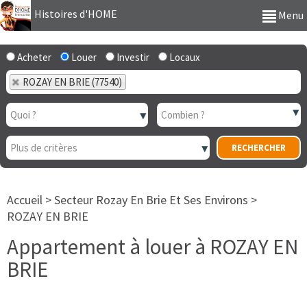
Histoires d'HOME
Menu
Acheter
Louer
Investir
Locaux
ROZAY EN BRIE (77540)
Accueil
>
Secteur Rozay En Brie Et Ses Environs
>
ROZAY EN BRIE
Appartement à louer à ROZAY EN
BRIE