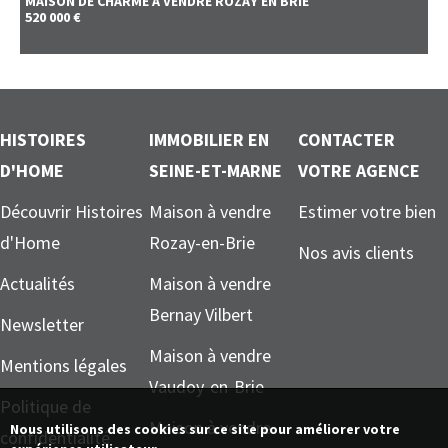
MAISON DE CHARME A VENDRE
ROZAY EN BRIE
520 000 €
HISTOIRES
IMMOBILIER EN
CONTACTER
D'HOME
SEINE-ET-MARNE
VOTRE AGENCE
Découvrir Histoires
Maison à vendre
Estimer votre bien
d'Home
Rozay-en-Brie
Nos avis clients
Actualités
Maison à vendre
Bernay Vilbert
Newsletter
Maison à vendre
Mentions légales
Vaudoy-en-Brie
Politique de
Maison à vendre
Nous utilisons des cookies sur ce site pour améliorer votre
confidentialité