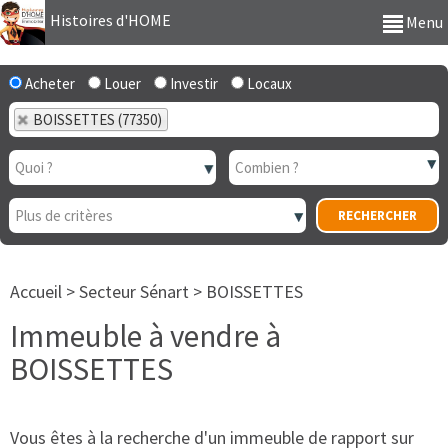
Histoires d'HOME
Menu
Acheter
Louer
Investir
Locaux
BOISSETTES (77350)
Accueil
>
Secteur Sénart
>
BOISSETTES
Immeuble à vendre à
BOISSETTES
Vous êtes à la recherche d'un immeuble de rapport sur