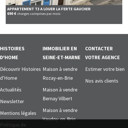
APPARTEMENT T3 A LOUER
LA FERTE GAUCHER
690 €
charges comprises par mois
HISTOIRES
IMMOBILIER EN
CONTACTER
D'HOME
SEINE-ET-MARNE
VOTRE AGENCE
Découvrir Histoires
Maison à vendre
Estimer votre bien
d'Home
Rozay-en-Brie
Nos avis clients
Actualités
Maison à vendre
Bernay Vilbert
Newsletter
Maison à vendre
Mentions légales
Vaudoy-en-Brie
Politique de