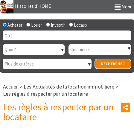
Histoires d'HOME
Menu
Acheter
Louer
Investir
Locaux
Accueil
>
Les Actualités de la location immobilière
>
Les règles à respecter par un locataire
Les règles à respecter par un
locataire