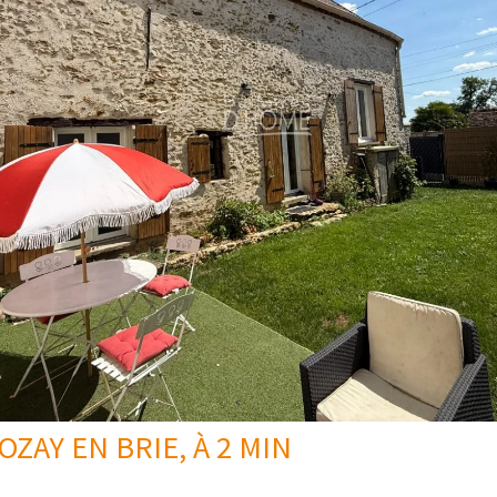
ZAY EN BRIE, À 2 MIN