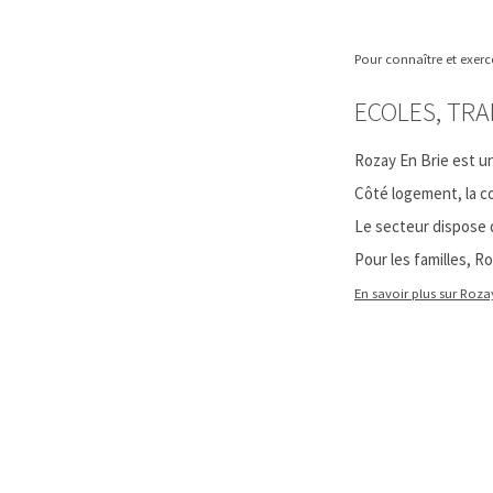
Pour connaître et exer
ECOLES, TRA
Rozay En Brie est un
Côté logement, la c
Le secteur dispose
Pour les familles, R
En savoir plus sur Roza