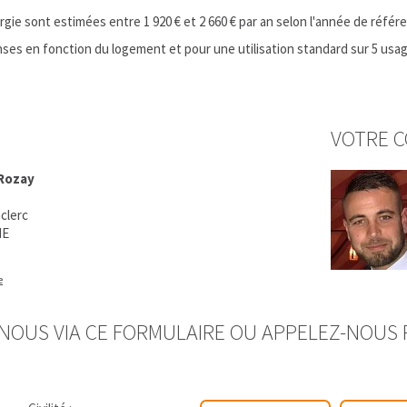
ie sont estimées entre 1 920 € et 2 660 € par an selon l'année de référ
es en fonction du logement et pour une utilisation standard sur 5 usages
VOTRE C
 Rozay
clerc
IE
e
OUS VIA CE FORMULAIRE OU APPELEZ-NOUS P