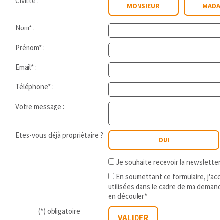
Civilité :
MONSIEUR
MADA
Nom* :
Prénom* :
Email* :
Téléphone* :
Votre message :
Etes-vous déjà propriétaire ?
OUI
Je souhaite recevoir la newslett
En soumettant ce formulaire, j'a
utilisées dans le cadre de ma demand
en découler*
(*) obligatoire