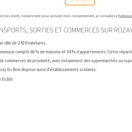
cer mes droits, notamment pour annuler mon consentement, je consulte la
Politique
NSPORTS, SORTIES ET COMMERCES SUR ROZAY 
e ville de 2 819 habitants.
ommune compte 66 % de maisons et 34 % d'appartements. Cette répartitio
 de commerces de proximité, avec notamment des supermarchés ou supé
ozay En Brie dispose aussi d'établissements scolaires.
y En Brie