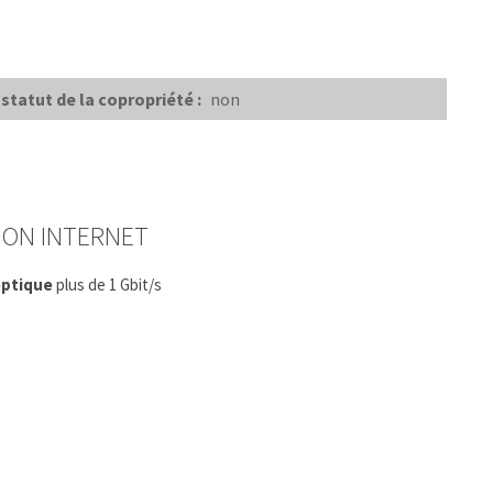
statut de la copropriété :
non
ION INTERNET
optique
plus de 1 Gbit/s