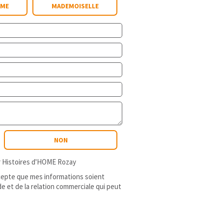
ME
MADEMOISELLE
NON
er Histoires d'HOME Rozay
ccepte que mes informations soient
e et de la relation commerciale qui peut