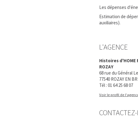
Les dépenses d'énerg
Estimation de dépens
auxiliaires).
L'AGENCE
Histoires d'HOME
ROZAY
68 rue du Général Le
77540 ROZAY EN BR
Tél :
01 64 25 68 07
Voir le profil de l'agenc
CONTACTEZ-N