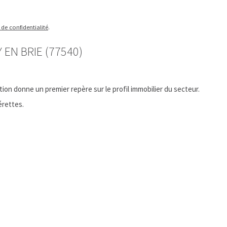
 de confidentialité
.
EN BRIE (77540)
n donne un premier repère sur le profil immobilier du secteur.
rettes.