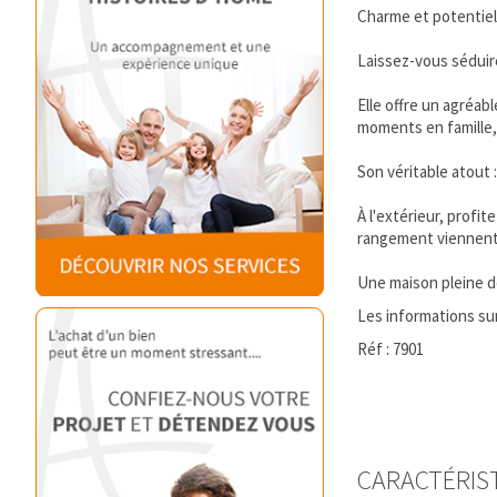
Charme et potentiel
Laissez-vous séduire
Elle offre un agréab
moments en famille, 
Son véritable atout 
À l'extérieur, profi
rangement viennent
Une maison pleine de
Les informations sur
Réf : 7901
CARACTÉRIS