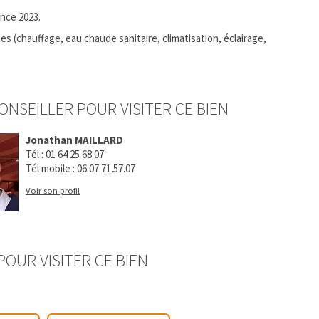
ence 2023.
 (chauffage, eau chaude sanitaire, climatisation, éclairage,
ONSEILLER POUR VISITER CE BIEN
Jonathan MAILLARD
Tél :
01 64 25 68 07
Tél mobile :
06.07.71.57.07
Voir son profil
OUR VISITER CE BIEN